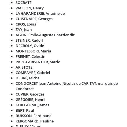
SOCRATE
WALLON, Henry
LA GARANDERIE, Antoine de
CUISENAIRE, Georges
CROS, Louis
ZAY, Jean
ALAIN, Émile-Auguste Chartier dit
STEINER, Rudolf
DECROLY, Ovide
MONTESSORI, Maria
FREINET, Célestin
PAPE-CARPANTIER, Marie
ARISTOTE
COMPAYRÉ, Gabriel
DEBRÉ, Michel
CONDORCET Jean-Antoine-Nicolas de CARITAT, marquis de
Condorcet
CUVIER, Georges
GRÉGOIRE, Henri
GUILLAUME, James
BERT, Paul
BUISSON, Ferdinand
KERGOMARD, Pauline
DURUY, Victor