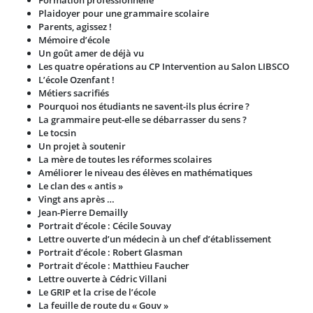
Formation professionnelle
Plaidoyer pour une grammaire scolaire
Parents, agissez !
Mémoire d’école
Un goût amer de déjà vu
Les quatre opérations au CP Intervention au Salon LIBSCO
L’école Ozenfant !
Métiers sacrifiés
Pourquoi nos étudiants ne savent-ils plus écrire ?
La grammaire peut-elle se débarrasser du sens ?
Le tocsin
Un projet à soutenir
La mère de toutes les réformes scolaires
Améliorer le niveau des élèves en mathématiques
Le clan des « antis »
Vingt ans après …
Jean-Pierre Demailly
Portrait d’école : Cécile Souvay
Lettre ouverte d’un médecin à un chef d’établissement
Portrait d’école : Robert Glasman
Portrait d’école : Matthieu Faucher
Lettre ouverte à Cédric Villani
Le GRIP et la crise de l’école
La feuille de route du « Gouv »