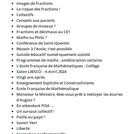
Images de fractions
Le risque des fractions !
Collectifs
Conseils aux parents
Groupes de niveaux ?
Fractions et décimaux au CE1
Maths ou Philo ?
Conférence de Saint-Quentin
Réussir à l’école, c’est possible
Suicide éducatif numériquement assisté
Programmes de maths : amélioration certaine
L’école française de Mathématiques : Collège
Salon LIBSCO – 6 Avril 2024
Vingt ans après
Enseignement Explicite et Constructivisme
École Française de Mathématique
Monsieur le Ministre, êtes-vous prêt à nettoyer les écuries
d’Augias ?
En attendant PISA …
Un sursaut collectif !
Paille ou paye ?
Savoir Vert
Liberté