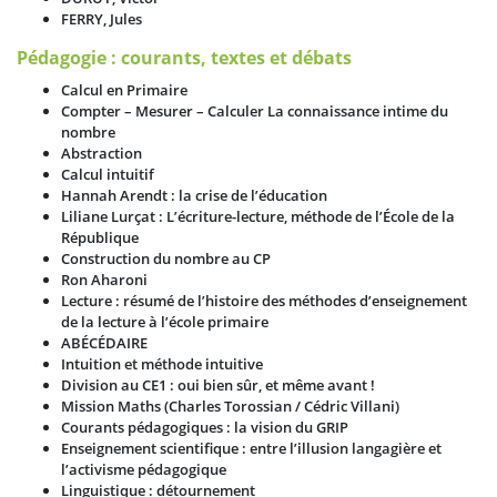
FERRY, Jules
Pédagogie : courants, textes et débats
Calcul en Primaire
Compter – Mesurer – Calculer La connaissance intime du
nombre
Abstraction
Calcul intuitif
Hannah Arendt : la crise de l’éducation
Liliane Lurçat : L’écriture-lecture, méthode de l’École de la
République
Construction du nombre au CP
Ron Aharoni
Lecture : résumé de l’histoire des méthodes d’enseignement
de la lecture à l’école primaire
ABÉCÉDAIRE
Intuition et méthode intuitive
Division au CE1 : oui bien sûr, et même avant !
Mission Maths (Charles Torossian / Cédric Villani)
Courants pédagogiques : la vision du GRIP
Enseignement scientifique : entre l’illusion langagière et
l’activisme pédagogique
Linguistique : détournement