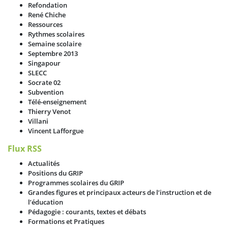
Refondation
René Chiche
Ressources
Rythmes scolaires
Semaine scolaire
Septembre 2013
Singapour
SLECC
Socrate 02
Subvention
Télé-enseignement
Thierry Venot
Villani
Vincent Lafforgue
Flux RSS
Actualités
Positions du GRIP
Programmes scolaires du GRIP
Grandes figures et principaux acteurs de l’instruction et de
l’éducation
Pédagogie : courants, textes et débats
Formations et Pratiques