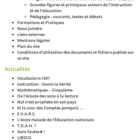
Grandes figures et principaux acteurs de l’instruction
et de l’éducation
Pédagogie : courants, textes et débats
Formations et Pratiques
Nous joindre
Liens externes
Mentions légales
Plan du site
Conditions d’utilisation des documents et fichiers publiés sur
ce site
Actualités
Vocabulaire CM1
Instruction : Osons la Vérité
Mathématiques – Cinquième
De l’écoute des sons à la lecture
Nul n’est prophète en son pays
Et la cour des Comptes pompait, …
E.V.A.R.S.
L’école malade de l’Éducation nationale
T.D.A.H. ?
Sans fautes∗ !
LIBSCO