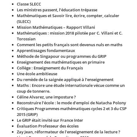
Classe SLECC
Les ministres passent, l’éducation trépasse
Mathématiques et Savoir lire, écrire, compter, calculer
(SLECC)
Mission Mathématiques – Rapport Villani
Mathématiques : mission 2018 pilotée par C. Villani et C.
Torossian
Comment les petits français sont devenus nuls en maths
Apprentissages fondamentaux
Méthode de Singapour ou programmes du GRIP
Enseignement des mathématiques en primaire
Collège : Enseignement du Français
Une école ambitieuse
Du remède de la saignée appliqué à l’enseignement
Maths : Encore une étude internationale vécue comme un
coup de tonnerre.
Céline Alvarez, une imposture ?
Reconstruire l’école : le mode d’emploi de Natacha Polony
Critiques Programmes mathématiques cycles 2 et 3 du CSP
2015 (GRIP)
Le GRIP était invité sur France Inter
Évaluation Professeur des écoles
Zay Jean, réformateur de l’enseignement de la lecture ?