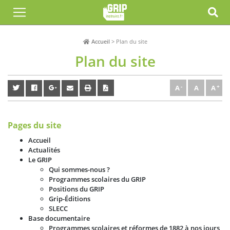
Accueil
>
Plan du site
Plan du site
A
A
A
Pages du site
Accueil
Actualités
Le GRIP
Qui sommes-nous ?
Programmes scolaires du GRIP
Positions du GRIP
Grip-Éditions
SLECC
Base documentaire
Programmes scolaires et réformes de 1882 à nos jours