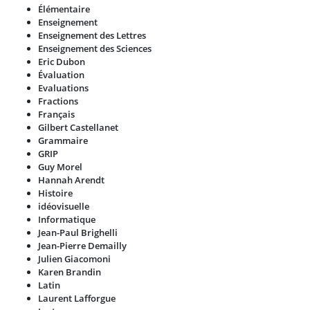
Élémentaire
Enseignement
Enseignement des Lettres
Enseignement des Sciences
Eric Dubon
Évaluation
Evaluations
Fractions
Français
Gilbert Castellanet
Grammaire
GRIP
Guy Morel
Hannah Arendt
Histoire
idéovisuelle
Informatique
Jean-Paul Brighelli
Jean-Pierre Demailly
Julien Giacomoni
Karen Brandin
Latin
Laurent Lafforgue