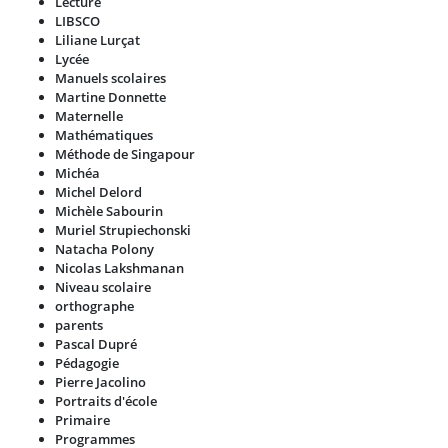
Lecture
LIBSCO
Liliane Lurçat
Lycée
Manuels scolaires
Martine Donnette
Maternelle
Mathématiques
Méthode de Singapour
Michéa
Michel Delord
Michèle Sabourin
Muriel Strupiechonski
Natacha Polony
Nicolas Lakshmanan
Niveau scolaire
orthographe
parents
Pascal Dupré
Pédagogie
Pierre Jacolino
Portraits d'école
Primaire
Programmes