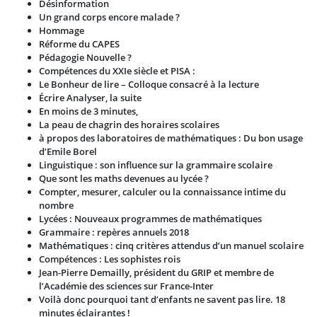
Désinformation
Un grand corps encore malade ?
Hommage
Réforme du CAPES
Pédagogie Nouvelle ?
Compétences du XXIe siècle et PISA :
Le Bonheur de lire – Colloque consacré à la lecture
Écrire Analyser, la suite
En moins de 3 minutes,
La peau de chagrin des horaires scolaires
à propos des laboratoires de mathématiques : Du bon usage
d’Emile Borel
Linguistique : son influence sur la grammaire scolaire
Que sont les maths devenues au lycée ?
Compter, mesurer, calculer ou la connaissance intime du
nombre
Lycées : Nouveaux programmes de mathématiques
Grammaire : repères annuels 2018
Mathématiques : cinq critères attendus d’un manuel scolaire
Compétences : Les sophistes rois
Jean-Pierre Demailly, président du GRIP et membre de
l’Académie des sciences sur France-Inter
Voilà donc pourquoi tant d’enfants ne savent pas lire. 18
minutes éclairantes !