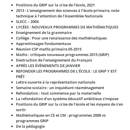
Positions du GRIP sur la crise de l’école, 2021
2013 : L’enseignement des sciences à l’école primaire, note
technique à l’attention de l’Assemblée Nationale
SLECC – 2004
LYCÉES : NOUVEAUX PROGRAMMES DE MATHÉMATIQUES
Enseignement de la grammaire
Collège : Pour une renaissance des mathématiques
Apprentissages fondamentaux
Réunion CSP maths primaire 05-2015
Maths : critiques nouveaux programmes 2015 (GRIP)
Destruction de l’enseignement du Français
APRÈS LES ÉVÉNEMENTS DE JANVIER
REFONDER LES PROGRAMMES DE L’ÉCOLE : LE GRIP Y EST
PRÊT
Lettre ouverte à la représentation nationale
Semaine scolaire : un inquiétant réaménagement
Refondation : tout commence par la maternelle
La refondation d’un système éducatif ambitieux s’impose
Positions du GRIP sur la crise de l’école et les moyens de s’en
sortir
Mathématiques en CE et CM : programmes 2008 vs
programmes GRIP
De la pédagogie