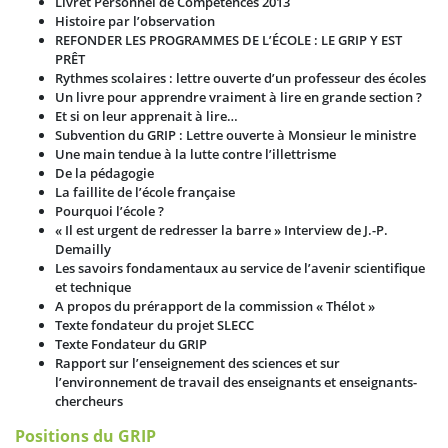
Livret Personnel de Compétences 2013
Histoire par l’observation
REFONDER LES PROGRAMMES DE L’ÉCOLE : LE GRIP Y EST
PRÊT
Rythmes scolaires : lettre ouverte d’un professeur des écoles
Un livre pour apprendre vraiment à lire en grande section ?
Et si on leur apprenait à lire…
Subvention du GRIP : Lettre ouverte à Monsieur le ministre
Une main tendue à la lutte contre l’illettrisme
De la pédagogie
La faillite de l’école française
Pourquoi l’école ?
« Il est urgent de redresser la barre » Interview de J.-P.
Demailly
Les savoirs fondamentaux au service de l’avenir scientifique
et technique
A propos du prérapport de la commission « Thélot »
Texte fondateur du projet SLECC
Texte Fondateur du GRIP
Rapport sur l’enseignement des sciences et sur
l’environnement de travail des enseignants et enseignants-
chercheurs
Positions du GRIP