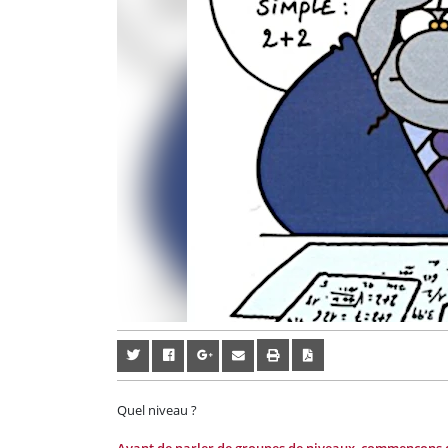
Quel niveau ?
Avant de parler de groupes de niveaux, commençons dé