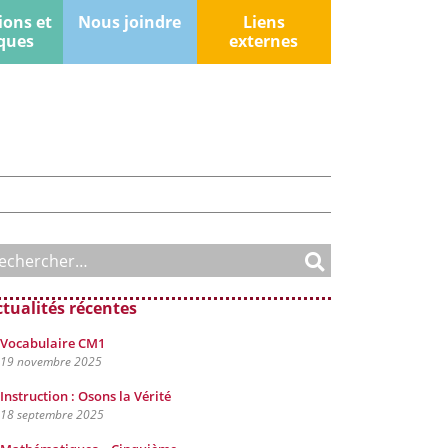
ions et
Nous joindre
Liens
ques
externes
ctualités récentes
Vocabulaire CM1
19 novembre 2025
Instruction : Osons la Vérité
18 septembre 2025