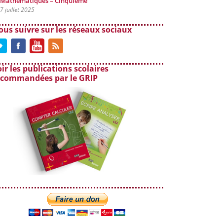
Mathématiques – Cinquième
7 juillet 2025
ous suivre sur les réseaux sociaux
ir les publications scolaires
ecommandées par le GRIP