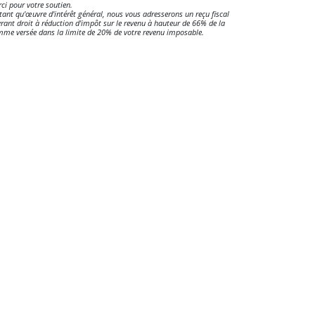
ci pour votre soutien.
tant qu'œuvre d'intérêt général, nous vous adresserons un reçu fiscal
rant droit à réduction d'impôt sur le revenu à hauteur de 66% de la
me versée dans la limite de 20% de votre revenu imposable.