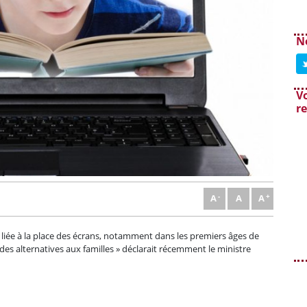
N
Vo
r
A
A
A
ve liée à la place des écrans, notamment dans les premiers âges de
 des alternatives aux familles » déclarait récemment le ministre