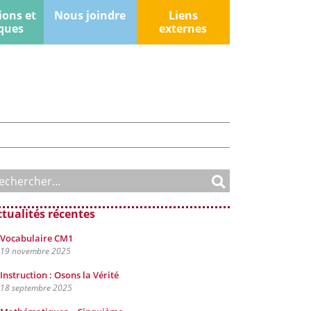
ions et
Nous joindre
Liens
ques
externes
ctualités récentes
Vocabulaire CM1
19 novembre 2025
Instruction : Osons la Vérité
18 septembre 2025