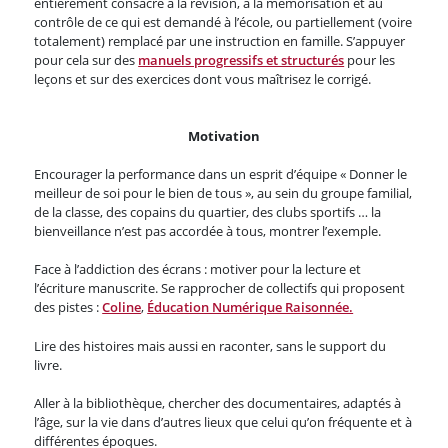
entièrement consacré à la révision, à la mémorisation et au
contrôle de ce qui est demandé à l’école, ou partiellement (voire
totalement) remplacé par une instruction en famille. S’appuyer
pour cela sur des
manuels progressifs et structurés
pour les
leçons et sur des exercices dont vous maîtrisez le corrigé.
Motivation
Encourager la performance dans un esprit d’équipe « Donner le
meilleur de soi pour le bien de tous », au sein du groupe familial,
de la classe, des copains du quartier, des clubs sportifs … la
bienveillance n’est pas accordée à tous, montrer l’exemple.
Face à l’addiction des écrans : motiver pour la lecture et
l’écriture manuscrite. Se rapprocher de collectifs qui proposent
des pistes :
Coline
,
Éducation Numérique Raisonnée.
Lire des histoires mais aussi en raconter, sans le support du
livre.
Aller à la bibliothèque, chercher des documentaires, adaptés à
l’âge, sur la vie dans d’autres lieux que celui qu’on fréquente et à
différentes époques.