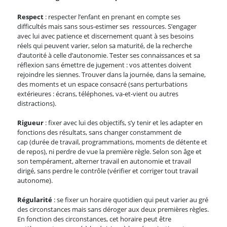
Respect
: respecter l’enfant en prenant en compte ses
difficultés mais sans sous-estimer ses ressources. S’engager
avec lui avec patience et discernement quant à ses besoins
réels qui peuvent varier, selon sa maturité, de la recherche
d’autorité à celle d’autonomie. Tester ses connaissances et sa
réflexion sans émettre de jugement : vos attentes doivent
rejoindre les siennes. Trouver dans la journée, dans la semaine,
des moments et un espace consacré (sans perturbations
extérieures : écrans, téléphones, va-et-vient ou autres
distractions).
Rigueur
: fixer avec lui des objectifs, s’y tenir et les adapter en
fonctions des résultats, sans changer constamment de
cap (durée de travail, programmations, moments de détente et
de repos), ni perdre de vue la première règle. Selon son âge et
son tempérament, alterner travail en autonomie et travail
dirigé, sans perdre le contrôle (vérifier et corriger tout travail
autonome).
Régularité
: se fixer un horaire quotidien qui peut varier au gré
des circonstances mais sans déroger aux deux premières règles.
En fonction des circonstances, cet horaire peut être