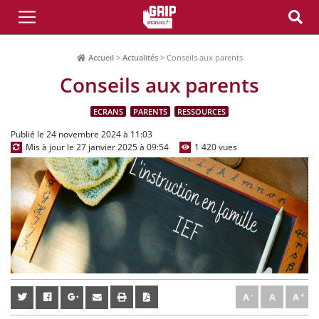
Accueil
>
Actualités
>
Conseils aux parents
Conseils aux parents
ECRANS
PARENTS
RESSOURCES
Publié le 24 novembre 2024 à 11:03
Mis à jour le 27 janvier 2025 à 09:54
1 420 vues
A
A
A