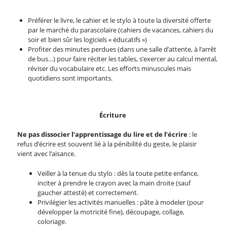
Préférer le livre, le cahier et le stylo à toute la diversité offerte
par le marché du parascolaire (cahiers de vacances, cahiers du
soir et bien sûr les logiciels « éducatifs »)
Profiter des minutes perdues (dans une salle d’attente, à l’arrêt
de bus…) pour faire réciter les tables, s’exercer au calcul mental,
réviser du vocabulaire etc. Les efforts minuscules mais
quotidiens sont importants.
Écriture
Ne pas dissocier l’apprentissage du lire et de l’écrire
: le
refus d’écrire est souvent lié à la pénibilité du geste, le plaisir
vient avec l’aisance.
Veiller à la tenue du stylo : dès la toute petite enfance,
inciter à prendre le crayon avec la main droite (sauf
gaucher attesté) et correctement.
Privilégier les activités manuelles : pâte à modeler (pour
développer la motricité fine), découpage, collage,
coloriage.