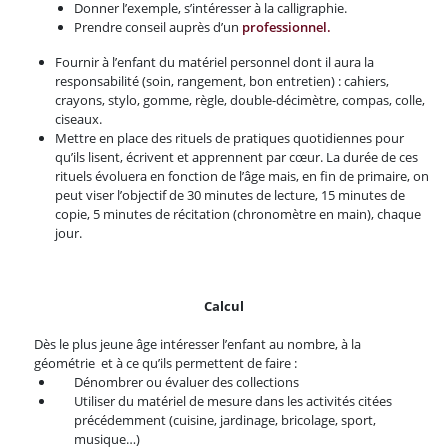
Donner l’exemple, s’intéresser à la calligraphie.
Prendre conseil auprès d’un
professionnel.
Fournir à l’enfant du matériel personnel dont il aura la
responsabilité (soin, rangement, bon entretien) : cahiers,
crayons, stylo, gomme, règle, double-décimètre, compas, colle,
ciseaux.
Mettre en place des rituels de pratiques quotidiennes pour
qu’ils lisent, écrivent et apprennent par cœur. La durée de ces
rituels évoluera en fonction de l’âge mais, en fin de primaire, on
peut viser l’objectif de 30 minutes de lecture, 15 minutes de
copie, 5 minutes de récitation (chronomètre en main), chaque
jour.
Calcul
Dès le plus jeune âge intéresser l’enfant au nombre, à la
géométrie et à ce qu’ils permettent de faire :
Dénombrer ou évaluer des collections
Utiliser du matériel de mesure dans les activités citées
précédemment (cuisine, jardinage, bricolage, sport,
musique…)