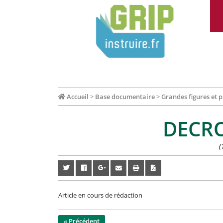
Accueil
>
Base documentaire
>
Grandes figures et p
DECRO
(
Article en cours de rédaction
« Précédent