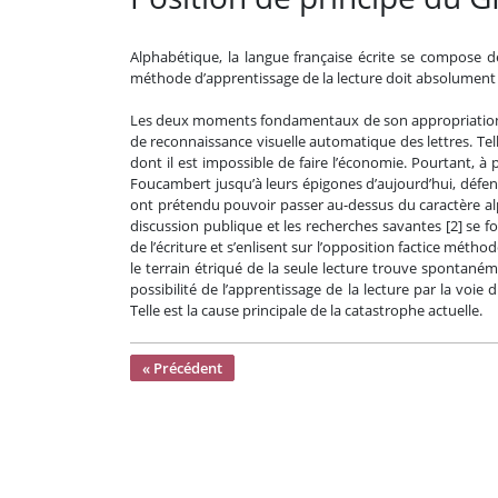
Alphabétique, la langue française écrite se compose d
méthode d’apprentissage de la lecture doit absolument r
Les deux moments fondamentaux de son appropriation co
de reconnaissance visuelle automatique des lettres. Tell
dont il est impossible de faire l’économie. Pourtant, à 
Foucambert jusqu’à leurs épigones d’aujourd’hui, défen
ont prétendu pouvoir passer au-dessus du caractère al
discussion publique et les recherches savantes [2] se f
de l’écriture et s’enlisent sur l’opposition factice méth
le terrain étriqué de la seule lecture trouve spontaném
possibilité de l’apprentissage de la lecture par la voie 
Telle est la cause principale de la catastrophe actuelle.
« Précédent