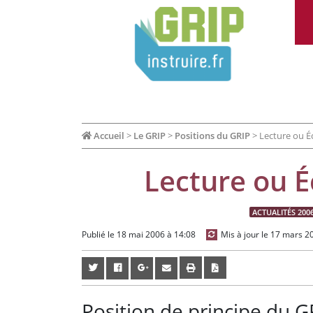
Accueil
>
Le GRIP
>
Positions du GRIP
>
Lecture ou Éc
Lecture ou É
ACTUALITÉS 200
Publié le 18 mai 2006 à 14:08
Mis à jour le 17 mars 2
Position de principe du G