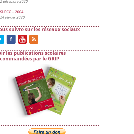
2 décembre 2020
SLECC – 2004
24 février 2020
ous suivre sur les réseaux sociaux
ir les publications scolaires
ecommandées par le GRIP