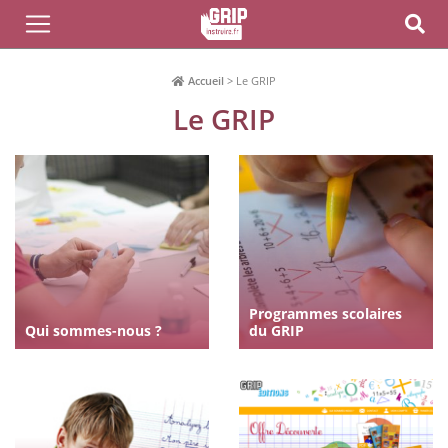
Accueil
>
Le GRIP
Le GRIP
Programmes scolaires
Qui sommes-nous ?
du GRIP