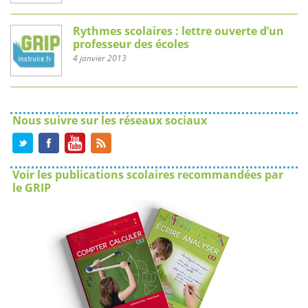
Rythmes scolaires : lettre ouverte d’un
professeur des écoles
4 janvier 2013
Nous suivre sur les réseaux sociaux
Voir les publications scolaires recommandées par
le GRIP