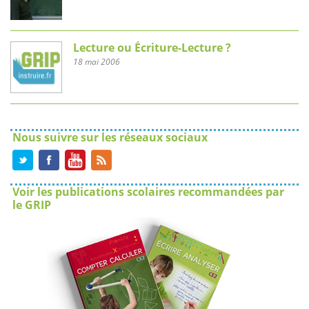
Lecture ou Écriture-Lecture ?
18 mai 2006
Nous suivre sur les réseaux sociaux
Voir les publications scolaires recommandées par
le GRIP