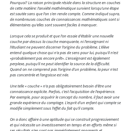
Pourquoi? La raison principale réside dans la structure en couches
de cette matière: l’anxiété mathématique survient lorsqu’une étape
est sautée sans que l’on s’en rende compte. Comme indiqué supra,
de nombreuses couches de connaissances mathématiques sont si
élémentaires qu’elles sont souvent faciles à manquer.
Lorsque cela se produit et que l’on essaie d’établir une nouvelle
couche par-dessus la couche manquante, ni l’enseignant ni
l’étudiant ne peuvent discerner l’origine du problème. L’élève
entend quelque chose qui n’a pas de sens pour lui, puisqu’il n’est
«probablement pas encore prêt». L’enseignant est également
perplexe, puisqu’il ne peut identifier la source de la difficulté.
Quand on ne comprend pas l’origine d’un problème, la peur n’est
pas concentrée et l’angoisse est née.
Une telle « couche » n’a pas obligatoirement besoin d’être une
connaissance explicite. Parfois, c’est l’acquisition de l’expérience.
Par exemple, pour acquérir le concept du nombre, il faut avoir une
grande expérience du comptage. L’esprit d’un enfant qui compte se
modifie simplement sous l’effet du fait qu’il compte.
On a donc affaire à une aptitude qui se construit progressivement
et qui nécessite un investissement en temps et en efforts même si
ses résultats n’en sont pas immédiatement apparents et