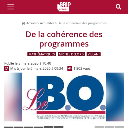
Accueil
>
Actualités
>
De la cohérence des programmes
De la cohérence des
programmes
MATHÉMATIQUES
MICHEL DELORD
VILLANI
Publié le 3 mars 2020 à 10:40
Mis à jour le 6 mars 2020 à 09:34
1 803 vues