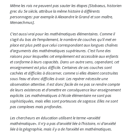
Même les rois ne peuvent pas sauter les étapes [Stobaeus, historien
grec du 5e siècle, attribue la même histoire à différents
personnages: par exemple à Alexandre le Grand et son maître,
Menaechmus].
C’est aussi vrai pour les mathématiques élémentaires. Comme il
s’agit du bas de l’empilement, le nombre de couches qu’il met en
place est plus petit que celui correspondant aux longues chaînes
d’arguments des mathématiques supérieures. C’est l’une des
raisons pour lesquelles cet empilement est accessible aux enfants
et conforme à leurs capacités. Dans un autre sens, cependant, cet
enseignement est plus difficile. Certaines de ses couches sont
cachées et difficiles à discerner, comme si elles étaient construites
sous l’eau et donc difficiles à voir. Les repérer nécessite une
observation attentive. Il est donc facile de ne pas se rendre compte
de leurs existences et d’omettre en conséquence leur enseignement
explicite. Les mathématiques à l’école élémentaire ne sont pas
sophistiquées, mais elles sont porteuses de sagesse. Elles ne sont
pas complexes mais profondes.
Les chercheurs en éducation utilisent le terme «anxiété
mathématique». Il n’y a pas d’anxiété liée à l’histoire, ni d’anxiété
liée à la géographie, mais il y a de l’anxiété en mathématiques.