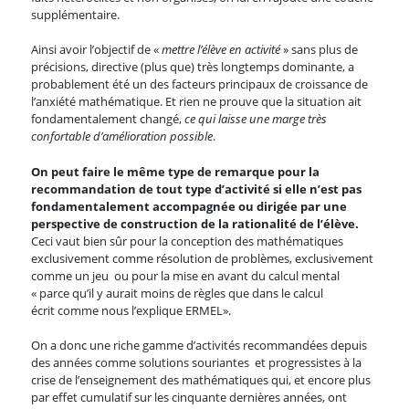
supplémentaire.
Ainsi avoir l’objectif de «
mettre l’élève en activité
» sans plus de
précisions, directive (plus que) très longtemps dominante, a
probablement été un des facteurs principaux de croissance de
l’anxiété mathématique. Et rien ne prouve que la situation ait
fondamentalement changé,
ce qui laisse une marge très
confortable d’amélioration possible
.
On peut faire le même type de remarque pour la
recommandation de tout type d’activité si elle n’est pas
fondamentalement accompagnée ou dirigée par une
perspective de construction de la rationalité de l’élève
.
Ceci vaut bien sûr pour la conception des mathématiques
exclusivement comme résolution de problèmes, exclusivement
comme un jeu ou pour la mise en avant du calcul mental
« parce qu’il y aurait moins de règles que dans le calcul
écrit comme nous l’explique ERMEL».
On a donc une riche gamme d’activités recommandées depuis
des années comme solutions souriantes et progressistes à la
crise de l’enseignement des mathématiques qui, et encore plus
par effet cumulatif sur les cinquante dernières années, ont