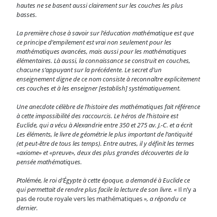
hautes ne se basent aussi clairement sur les couches les plus
basses.
La première chose à savoir sur l’éducation mathématique est que
ce principe d’empilement est vrai non seulement pour les
mathématiques avancées, mais aussi pour les mathématiques
élémentaires. Là aussi, la connaissance se construit en couches,
chacune s’appuyant sur la précédente. Le secret d’un
enseignement digne de ce nom consiste à reconnaître explicitement
ces couches et à les enseigner [establish] systématiquement.
Une anecdote célèbre de l’histoire des mathématiques fait référence
à cette impossibilité des raccourcis. Le héros de l’histoire est
Euclide, qui a vécu à Alexandrie entre 350 et 275 av. J.-C. et a écrit
Les éléments, le livre de géométrie le plus important de l’antiquité
(et peut-être de tous les temps). Entre autres, il y définit les termes
«axiome» et «preuve», deux des plus grandes découvertes de la
pensée mathématiques.
Ptolémée, le roi d’Égypte à cette époque, a demandé à Euclide ce
qui permettait de rendre plus facile la lecture de son livre. «
Il n’y a
pas de route royale vers les mathématiques
», a répondu ce
dernier.