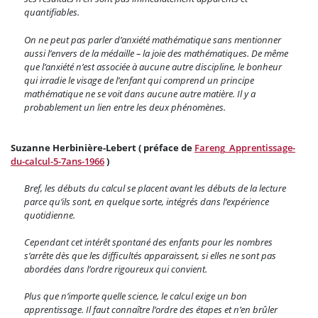
quantifiables.
On ne peut pas parler d’anxiété mathématique sans mentionner
aussi l’envers de la médaille – la joie des mathématiques. De même
que l’anxiété n’est associée à aucune autre discipline, le bonheur
qui irradie le visage de l’enfant qui comprend un principe
mathématique ne se voit dans aucune autre matière. Il y a
probablement un lien entre les deux phénomènes.
Suzanne Herbinière-Lebert ( préface de
Fareng_Apprentissage-
du-calcul-5-7ans-1966
)
Bref, les débuts du calcul se placent avant les débuts de la lecture
parce qu’ils sont, en quelque sorte, intégrés dans l’expérience
quotidienne.
Cependant cet intérêt spontané des enfants pour les nombres
s’arrête dès que les difficultés apparaissent, si elles ne sont pas
abordées dans l’ordre rigoureux qui convient.
Plus que n’importe quelle science, le calcul exige un bon
apprentissage. Il faut connaître l’ordre des étapes et n’en brûler