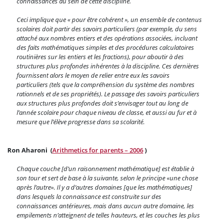
connaissances au sein de cette discipline.
Ceci implique que « pour être cohérent », un ensemble de contenus
scolaires doit partir des savoirs particuliers (par exemple, du sens
attaché aux nombres entiers et des opérations associées, incluant
des faits mathématiques simples et des procédures calculatoires
routinières sur les entiers et les fractions), pour aboutir à des
structures plus profondes inhérentes à la discipline. Ces dernières
fournissent alors le moyen de relier entre eux les savoirs
particuliers (tels que la compréhension du système des nombres
rationnels et de ses propriétés). Le passage des savoirs particuliers
aux structures plus profondes doit s’envisager tout au long de
l’année scolaire pour chaque niveau de classe, et aussi au fur et à
mesure que l’élève progresse dans sa scolarité.
Ron Aharoni (
Arithmetics for parents – 2006
)
Chaque couche [d’un raisonnement mathématique] est établie à
son tour et sert de base à la suivante, selon le principe «une chose
après l’autre». Il y a d’autres domaines [que les mathématiques]
dans lesquels la connaissance est construite sur des
connaissances antérieures, mais dans aucun autre domaine, les
empilements n’atteignent de telles hauteurs, et les couches les plus