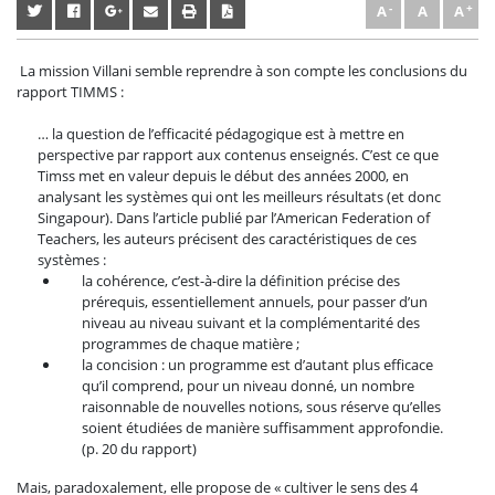
A
A
A
La mission Villani semble reprendre à son compte les conclusions du
rapport TIMMS :
… la question de l’efficacité pédagogique est à mettre en
perspective par rapport aux contenus enseignés. C’est ce que
Timss met en valeur depuis le début des années 2000, en
analysant les systèmes qui ont les meilleurs résultats (et donc
Singapour). Dans l’article publié par l’American Federation of
Teachers, les auteurs précisent des caractéristiques de ces
systèmes :
la cohérence, c’est-à-dire la définition précise des
prérequis, essentiellement annuels, pour passer d’un
niveau au niveau suivant et la complémentarité des
programmes de chaque matière ;
la concision : un programme est d’autant plus efficace
qu’il comprend, pour un niveau donné, un nombre
raisonnable de nouvelles notions, sous réserve qu’elles
soient étudiées de manière suffisamment approfondie.
(p. 20 du rapport)
Mais, paradoxalement, elle propose de « cultiver le sens des 4