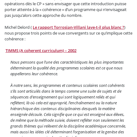
opérations dès le CP » sans envisager que cette introduction puisse
porter atteinte à la « cohérence » d’un programme qui n’envisageait
pas jusqu’alors cette approche du nombre.
Michel Delord (
Le rapport Torrosian-Villani lave-t-il plus blanc ?
)
nous propose trois points de vue convergents sur ce qu’implique cette
cohérence :
TIMMS (A coherent curriculum) – 2002
Nous pensons que l’une des caractéristiques les plus importantes
déterminant la qualité des programmes scolaires est ce que nous
appellerons leur cohérence.
À notre sens, les programmes et contenus scolaires sont cohérents
s’ils sont articulés dans le temps comme une suite de sujets et de
séquences d’enseignement qui sont logiquement reliés et qui
reflètent, là où cela est approprié, l’enchaînement ou la nature
hiérarchique des contenus disciplinaires desquels la matière
enseignée découle. Cela signifie que ce qui est enseigné aux élèves,
de même que la méthode suivie, doivent refléter non seulement les
grands thèmes qui relèvent de la discipline académique concernée,
mais aussi les idées clé déterminant l’organisation et la genèse des