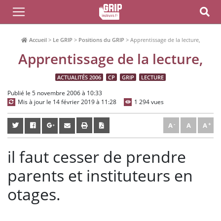
Accueil
>
Le GRIP
>
Positions du GRIP
>
Apprentissage de la lecture,
Apprentissage de la lecture,
ACTUALITÉS 2006
CP
GRIP
LECTURE
Publié le 5 novembre 2006 à 10:33
Mis à jour le 14 février 2019 à 11:28
1 294 vues
A
A
A
il faut cesser de prendre
parents et instituteurs en
otages.