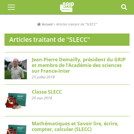
Accueil
>
Articles traitant de "SLECC"
Articles traitant de "SLECC"
Jean-Pierre Demailly, président du GRIP
et membre de l’Académie des sciences
sur France-Inter
25 juillet 2018
Classe SLECC
20 mai 2018
Mathématiques et Savoir lire, écrire,
compter, calculer (SLECC)