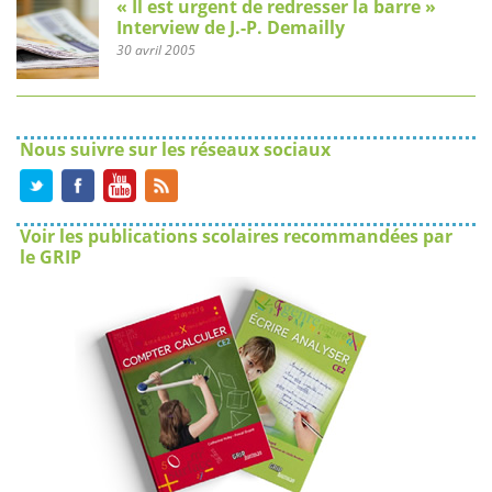
« Il est urgent de redresser la barre »
Interview de J.-P. Demailly
30 avril 2005
Nous suivre sur les réseaux sociaux
Voir les publications scolaires recommandées par
le GRIP