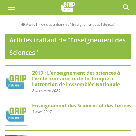
Accueil
>
Articles traitant de "Enseignement des Sciences"
Articles traitant de "Enseignement des
Sciences"
2013 : L’enseignement des sciences à
l’école primaire, note technique à
l’attention de l’Assemblée Nationale
2 décembre 2020
Enseignement des Sciences et des Lettres
3 avril 2007